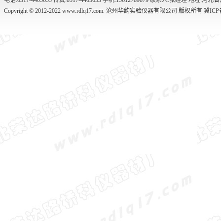
电话:0317-4405653 传真:0317-4405653 手机:15612789879 联系人:张经理 
Copyright © 2012-2022 www.rdlq17.com. 沧州华韵实验仪器有限公司 版权所有
冀ICP