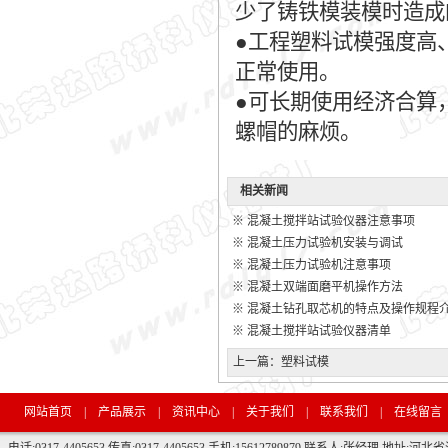
少了铸铁模装模时造成
●工程塑料试模强度高、
正常使用。
●可长期使用经济合算
螺帽的麻烦。
相关新闻
※
混凝土搅拌站试验仪器注意事项
※
混凝土压力试验机安装与调试
※
混凝土压力试验机注意事项
※
混凝土双端面磨平机操作方法
※
混凝土钻孔取芯机的特点及操作规程
※
混凝土搅拌站试验仪器清单
上一篇：
塑料试模
网站首页
|
产品展示
|
资讯中心
|
关于我们
|
联系我们
|
在线留言